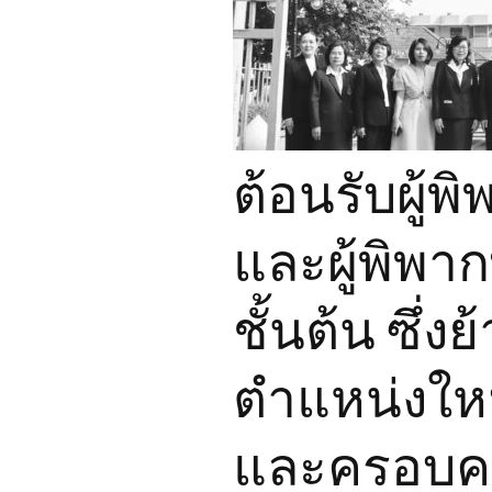
เครือข่ายชุ
ต้อนรับผู้
และผู้พิพ
ชั้นต้น ซึ่
ตำแหน่งให
และครอบครั