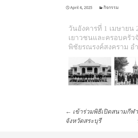
April 4, 2025
กิจกรรม
วันอังคารที่ 1 เมษายน
เยาวชนและครอบครัวจั
พิชัยรณรงค์สงคราม อำเ
←
เข้าร่วมพิธีเปิดสนามกี
จังหวัดสระบุรี