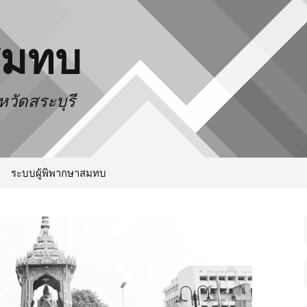
สมทบ
วัดสระบุรี
ระบบผู้พิพากษาสมทบ
ำเดือน
ใจ
ดี
ทางความคิด