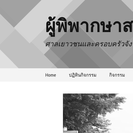
ผู้พิพากษา
ศาลเยาวชนและครอบครัวจังห
Home
ปฏิทินกิจกรรม
กิจกรรม
ประชุมประจ
ธรรมะชำระ
ก้อนดินความ
กระบวนการ