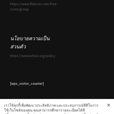
https://www.flaticon.com/free-
icons/group
นโยบายความเป็น
ส่วนตัว
https://www.srburi.org/policy
[wps_visitor_counter]
เราใช้คุกกี้เพื่อพัฒนาประสิทธิภาพ และประสบการณ์ที่ดีในการ
ใช้เว็บไซต์ของคุณ คุณสามารถศึกษารายละเอียดได้ที่