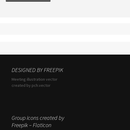
DESIGNED BY FREEPIK
Meeting illustration vector
created by pch.vector
Group icons created by
Freepik – Flaticon