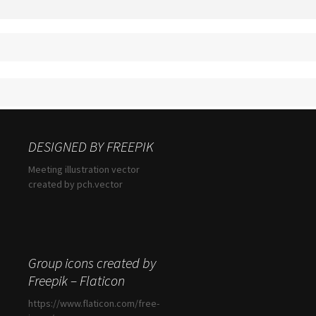
DESIGNED BY FREEPIK
Meeting illustration vector
created by pch.vector
Group icons created by
Freepik – Flaticon
https://www.flaticon.com/free-