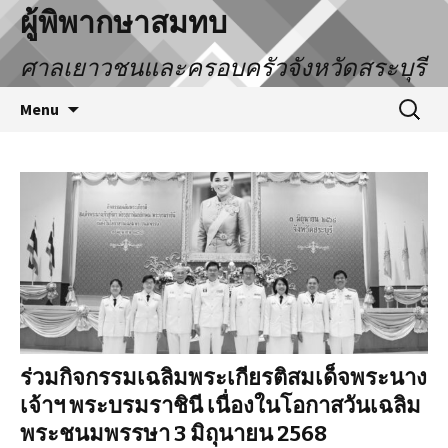
ผู้พิพากษาสมทบ
ศาลเยาวชนและครอบครัวจังหวัดสระบุรี
Menu
ร่วมกิจกรรมเฉลิมพระเกียรติสมเด็จพระนาง
เจ้าฯ พระบรมราชินี เนื่องในโอกาสวันเฉลิม
พระชนมพรรษา 3 มิถุนายน 2568