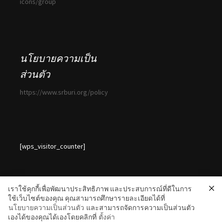
icons/group
นโยบายความเป็น
ส่วนตัว
https://www.srburi.org/policy
[wps_visitor_counter]
เราใช้คุกกี้เพื่อพัฒนาประสิทธิภาพ และประสบการณ์ที่ดีในการ
ใช้เว็บไซต์ของคุณ คุณสามารถศึกษารายละเอียดได้ที่
นโยบายความเป็นส่วนตัว
และสามารถจัดการความเป็นส่วนตัว
นโยบายความเป็นส่วนตัวของข้อมูล (Privacy Policy)
Proudly
เองได้ของคุณได้เองโดยคลิกที่
ตั้งค่า