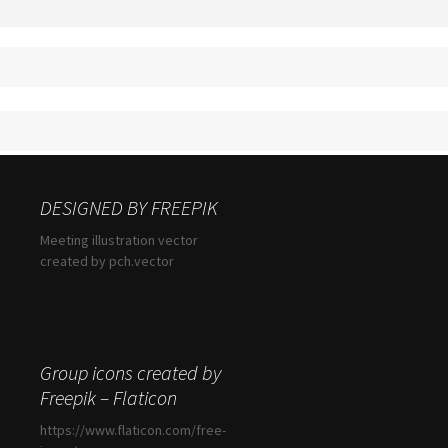
DESIGNED BY FREEPIK
Meeting illustration vector
created by pch.vector
Group icons created by
Freepik – Flaticon
https://www.flaticon.com/free-