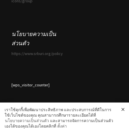
icons/group
นโยบายความเป็น
ส่วนตัว
https://www.srburi.org/policy
[wps_visitor_counter]
เราใช้คุกกี้เพื่อพัฒนาประสิทธิภาพ และประสบการณ์ที่ดีในการ
ใช้เว็บไซต์ของคุณ คุณสามารถศึกษารายละเอียดได้ที่
นโยบายความเป็นส่วนตัว
และสามารถจัดการความเป็นส่วนตัว
นโยบายความเป็นส่วนตัวของข้อมูล (Privacy Policy)
Proudly
เองได้ของคุณได้เองโดยคลิกที่
ตั้งค่า