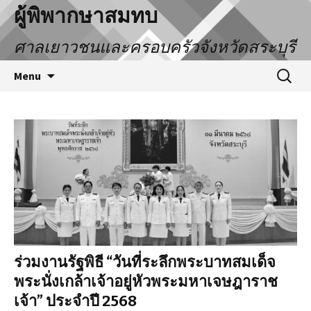
ผู้พิพากษาสมทบ
ศาลเยาวชนและครอบครัวจังหวัดสระบุรี
Menu
ร่วมงานรัฐพิธี “วันที่ระลึกพระบาทสมเด็จ
พระนั่งเกล้าเจ้าอยู่หัวพระมหาเจษฎาราช
เจ้า” ประจำปี 2568