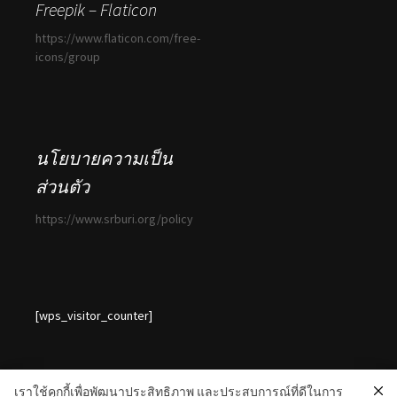
Freepik – Flaticon
https://www.flaticon.com/free-
icons/group
นโยบายความเป็น
ส่วนตัว
https://www.srburi.org/policy
[wps_visitor_counter]
เราใช้คุกกี้เพื่อพัฒนาประสิทธิภาพ และประสบการณ์ที่ดีในการ