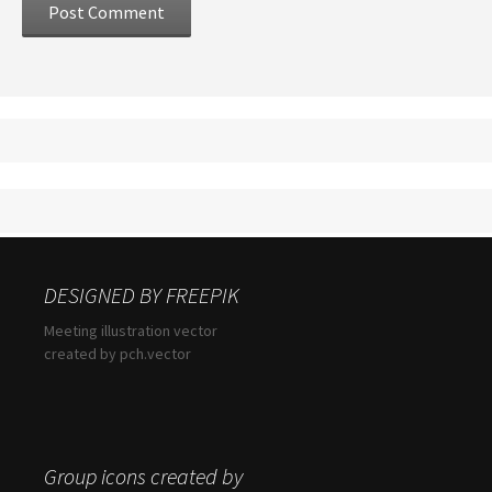
DESIGNED BY FREEPIK
Meeting illustration vector
created by pch.vector
Group icons created by