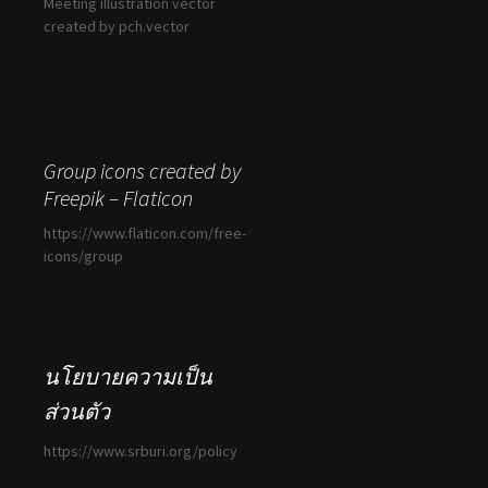
Meeting illustration vector
created by pch.vector
Group icons created by
Freepik – Flaticon
https://www.flaticon.com/free-
icons/group
นโยบายความเป็น
ส่วนตัว
https://www.srburi.org/policy