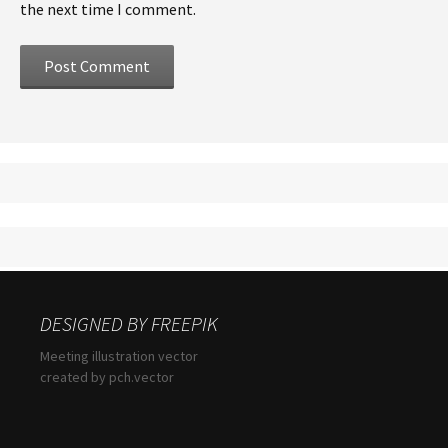
the next time I comment.
DESIGNED BY FREEPIK
Meeting illustration vector
created by pch.vector