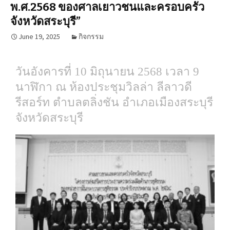
พ.ศ.2568 ของศาลเยาวชนและครอบครัว
จังหวัดสระบุรี”
June 19, 2025
กิจกรรม
วันอังคารที่ 10 มิถุนายน 2568 เวลา 9
นาฬิกา
ณ ห้องประชุมวิลล่า ลีลาวดี
รีสอร์ท ตำบลตลิ่งชัน อำเภอเมืองสระบุรี
จังหวัดสระบุรี