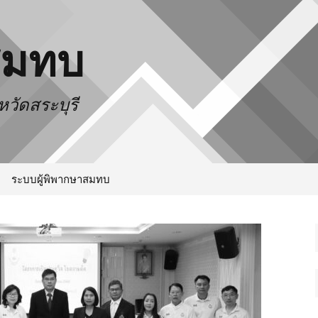
สมทบ
วัดสระบุรี
ระบบผู้พิพากษาสมทบ
ำเดือน
ใจ
ดี
ทางความคิด