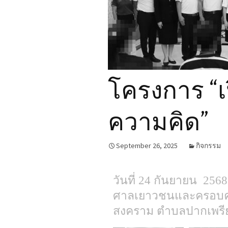
เครือข่ายชุ
โครงการ “เ
ความคิด”
September 26, 2025
กิจกรรม
วันที่ 24 กันยายน 256
ศาลเยาวชนและครอบครั
สงคราม ตำบลปากเพรียว 