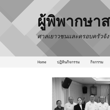
ผู้พิพากษา
ศาลเยาวชนและครอบครัวจังห
Home
ปฏิทินกิจกรรม
กิจกรรม
ประชุมประจ
ธรรมะชำระ
ก้อนดินความ
กระบวนการ