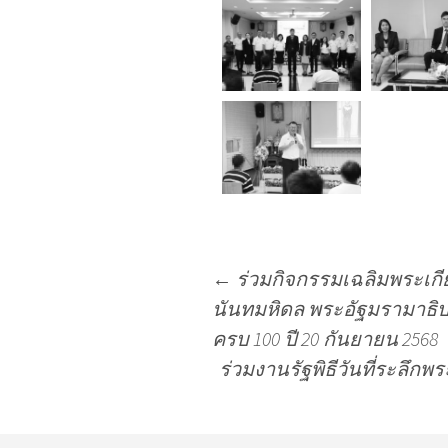
←
ร่วมกิจกรรมเฉลิมพระเ
นันทมหิดล พระอัฐมรามาธิ
ครบ 100 ปี 20 กันยายน 2568
ร่วมงานรัฐพิธีวันที่ระลึก