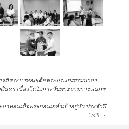
กียรติพระบาทสมเด็จพระปรเมนทรมหาอา
บดินทร เนื่องในโอกาสวันพระบรมราชสมภพ
พระบาทสมเด็จพระจอมเกล้าเจ้าอยู่หัว ประจำปี
2568
→